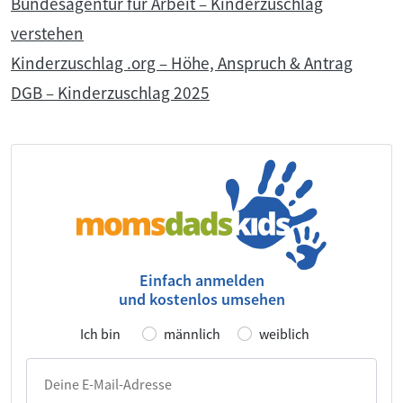
Bundesagentur für Arbeit – Kinderzuschlag
verstehen
Kinderzuschlag .org – Höhe, Anspruch & Antrag
DGB – Kinderzuschlag 2025
Einfach anmelden
und kostenlos umsehen
Ich bin
männlich
weiblich
Deine E-Mail-Adresse