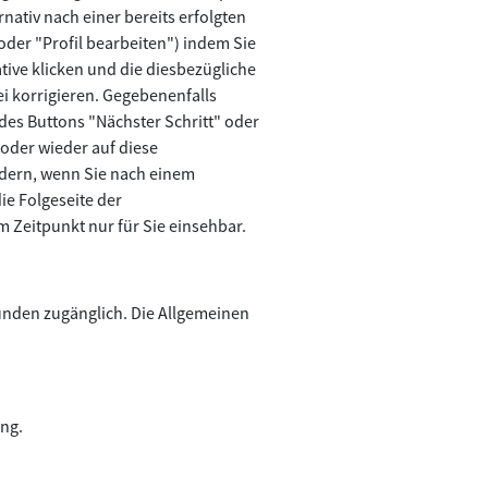
nativ nach einer bereits erfolgten
der "Profil bearbeiten") indem Sie
ive klicken und die diesbezügliche
i korrigieren. Gegebenenfalls
es Buttons "Nächster Schritt" oder
oder wieder auf diese
ndern, wenn Sie nach einem
ie Folgeseite der
 Zeitpunkt nur für Sie einsehbar.
unden zugänglich. Die Allgemeinen
ung.