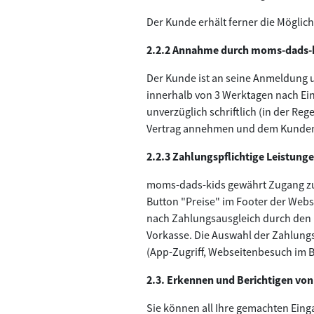
Der Kunde erhält ferner die Möglic
2.2.2 Annahme durch moms-dads-
Der Kunde ist an seine Anmeldung
innerhalb von 3 Werktagen nach E
unverzüglich schriftlich (in der Re
Vertrag annehmen und dem Kunden sc
2.2.3 Zahlungspflichtige Leistung
moms-dads-kids gewährt Zugang zu d
Button "Preise" im Footer der Web
nach Zahlungsausgleich durch den K
Vorkasse. Die Auswahl der Zahlung
(App-Zugriff, Webseitenbesuch im 
2.3. Erkennen und Berichtigen von
Sie können all Ihre gemachten Eing