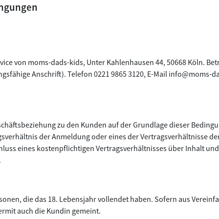
ingungen
vice von moms-dads-kids, Unter Kahlenhausen 44, 50668 Köln. Betr
ngsfähige Anschrift). Telefon 0221 9865 3120, E-Mail info@moms-
schäftsbeziehung zu den Kunden auf der Grundlage dieser Bedingu
sverhältnis der Anmeldung oder eines der Vertragsverhältnisse der
uss eines kostenpflichtigen Vertragsverhältnisses über Inhalt und 
.
rsonen, die das 18. Lebensjahr vollendet haben. Sofern aus Verei
iermit auch die Kundin gemeint.