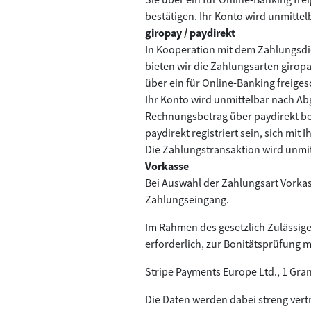
bestätigen. Ihr Konto wird unmittel
giropay / paydirekt
In Kooperation mit dem Zahlungsdie
bieten wir die Zahlungsarten giro
über ein für Online-Banking freige
Ihr Konto wird unmittelbar nach Ab
Rechnungsbetrag über paydirekt bez
paydirekt registriert sein, sich mi
Die Zahlungstransaktion wird unmit
Vorkasse
Bei Auswahl der Zahlungsart Vorkas
Zahlungseingang.
Im Rahmen des gesetzlich Zulässigen
erforderlich, zur Bonitätsprüfung 
Stripe Payments Europe Ltd., 1 Gran
Die Daten werden dabei streng vert