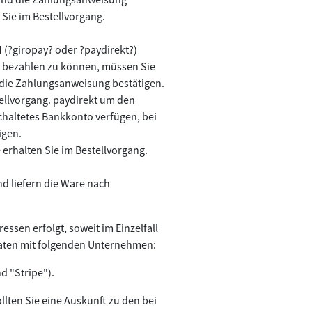
 Sie im Bestellvorgang.
 (?giropay? oder ?paydirekt?)
y bezahlen zu können, müssen Sie
d die Zahlungsanweisung bestätigen.
tellvorgang. paydirekt um den
chaltetes Bankkonto verfügen, bei
igen.
erhalten Sie im Bestellvorgang.
d liefern die Ware nach
ssen erfolgt, soweit im Einzelfall
daten mit folgenden Unternehmen:
d "Stripe").
lten Sie eine Auskunft zu den bei