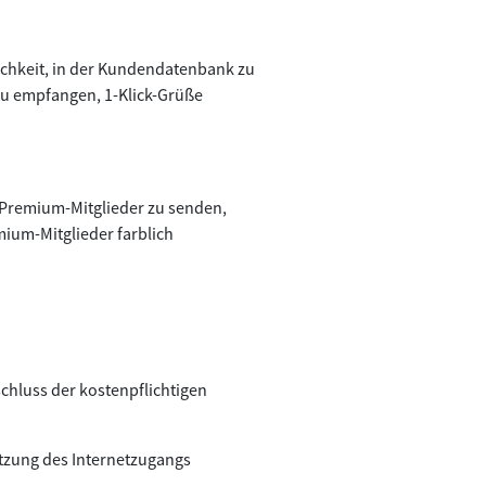
chkeit, in der Kundendatenbank zu
zu empfangen, 1-Klick-Grüße
e Premium-Mitglieder zu senden,
mium-Mitglieder farblich
chluss der kostenpflichtigen
utzung des Internetzugangs