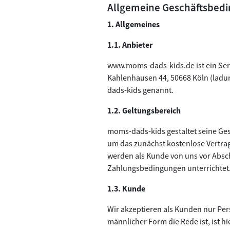
Allgemeine Geschäftsbed
1. Allgemeines
1.1. Anbieter
www.moms-dads-kids.de ist ein Ser
Kahlenhausen 44, 50668 Köln (ladu
dads-kids genannt.
1.2. Geltungsbereich
moms-dads-kids gestaltet seine Ge
um das zunächst kostenlose Vertrag
werden als Kunde von uns vor Abschl
Zahlungsbedingungen unterrichtet
1.3. Kunde
Wir akzeptieren als Kunden nur Pe
männlicher Form die Rede ist, ist h