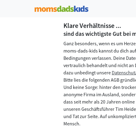
Klare Verhältnisse ...
sind das wichtigste Gut bei
Ganz besonders, wenn es um Herze
moms-dads-kids kannst du dich auf 
Bedingungen verlassen. Deine Date
vertraulich behandelt und nicht an D
dazu unbedingt unsere
Datenschut
Bitte lies die folgenden AGB gründl
Und keine Sorge: hinter den trocke
anonyme Firma im Ausland, sonder
dass seit mehr als 20 Jahren online
unseren Geschäftsführer Tim Heide an
und Tat zur Seite. Auf unkompliziert
Mensch.