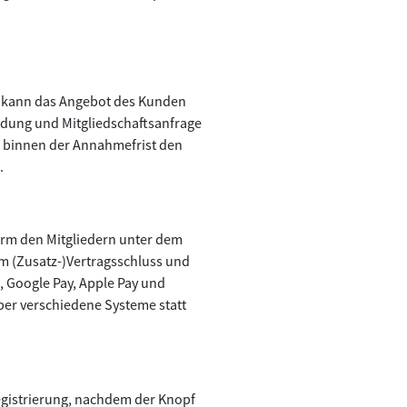
s kann das Angebot des Kunden
dung und Mitgliedschaftsanfrage
ds binnen der Annahmefrist den
.
orm den Mitgliedern unter dem
m (Zusatz-)Vertragsschluss und
, Google Pay, Apple Pay und
er verschiedene Systeme statt
egistrierung, nachdem der Knopf