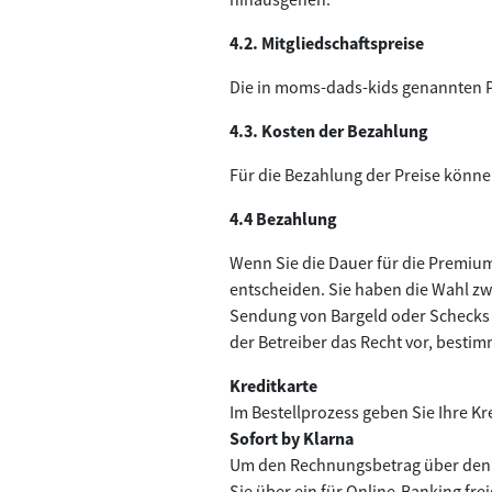
4.2. Mitgliedschaftspreise
Die in moms-dads-kids genannten Pre
4.3. Kosten der Bezahlung
Für die Bezahlung der Preise könne
4.4 Bezahlung
Wenn Sie die Dauer für die Premiu
entscheiden. Sie haben die Wahl zwi
Sendung von Bargeld oder Schecks kö
der Betreiber das Recht vor, besti
Kreditkarte
Im Bestellprozess geben Sie Ihre Kr
Sofort by Klarna
Um den Rechnungsbetrag über den 
Sie über ein für Online-Banking fr