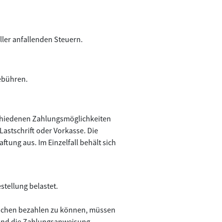
ller anfallenden Steuern.
gebühren.
schiedenen Zahlungsmöglichkeiten
Lastschrift oder Vorkasse. Die
tung aus. Im Einzelfall behält sich
stellung belastet.
nchen bezahlen zu können, müssen
n und die Zahlungsanweisung