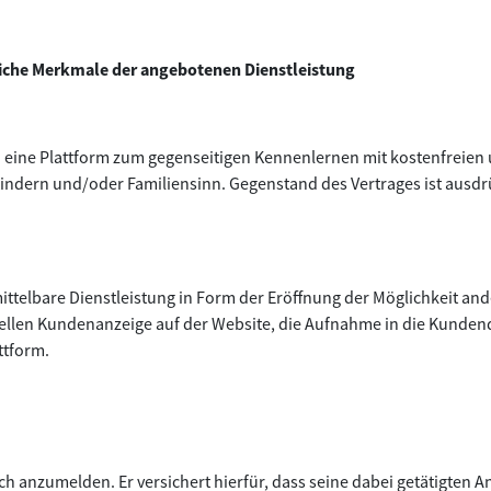
liche Merkmale der angebotenen Dienstleistung
eine Plattform zum gegenseitigen Kennenlernen mit kostenfreien 
ndern und/oder Familiensinn. Gegenstand des Vertrages ist ausdrü
mittelbare Dienstleistung in Form der Eröffnung der Möglichkeit a
ellen Kundenanzeige auf der Website, die Aufnahme in die Kunden
ttform.
ich anzumelden. Er versichert hierfür, dass seine dabei getätigten