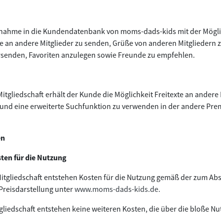
ufnahme in die Kundendatenbank von moms-dads-kids mit der Mögli
ße an andere Mitglieder zu senden, Grüße von anderen Mitgliedern 
rsenden, Favoriten anzulegen sowie Freunde zu empfehlen.
tgliedschaft erhält der Kunde die Möglichkeit Freitexte an ander
 und eine erweiterte Suchfunktion zu verwenden in der andere Pre
en
ten für die Nutzung
itgliedschaft entstehen Kosten für die Nutzung gemäß der zum Abs
Preisdarstellung unter
www.moms-dads-kids.de.
iedschaft entstehen keine weiteren Kosten, die über die bloße N