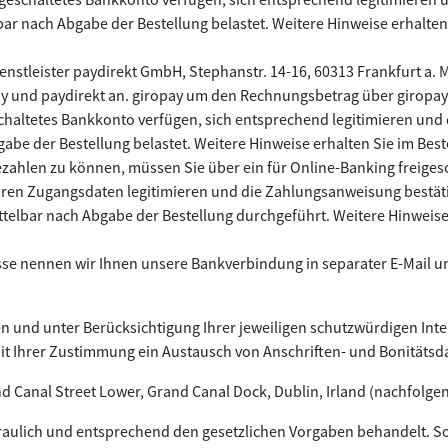
bar nach Abgabe der Bestellung belastet. Weitere Hinweise erhalten
nstleister paydirekt GmbH, Stephanstr. 14-16, 60313 Frankfurt a. M
pay und paydirekt an. giropay um den Rechnungsbetrag über giropa
schaltetes Bankkonto verfügen, sich entsprechend legitimieren un
gabe der Bestellung belastet. Weitere Hinweise erhalten Sie im Bes
ahlen zu können, müssen Sie über ein für Online-Banking freiges
t Ihren Zugangsdaten legitimieren und die Zahlungsanweisung bestät
telbar nach Abgabe der Bestellung durchgeführt. Weitere Hinweise 
se nennen wir Ihnen unsere Bankverbindung in separater E-Mail un
 und unter Berücksichtigung Ihrer jeweiligen schutzwürdigen Intere
mit Ihrer Zustimmung ein Austausch von Anschriften- und Bonitäts
d Canal Street Lower, Grand Canal Dock, Dublin, Irland (nachfolgen
raulich und entsprechend den gesetzlichen Vorgaben behandelt. Sol