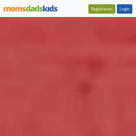
Registrieren
Login