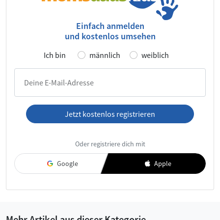
Einfach anmelden
und kostenlos umsehen
Ich bin
männlich
weiblich
Deine E-Mail-Adresse
Jetzt kostenlos registrieren
Ich habe die
AGB
und die
Datenschutzerklärung
gelesen und
Oder registriere dich mit
akzeptiere diese.
Google
Apple
Mehr Artikel aus dieser Kategorie