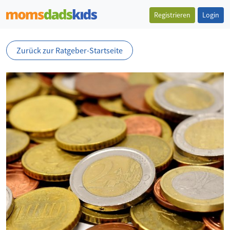
Registrieren
Login
Zurück zur Ratgeber-Startseite