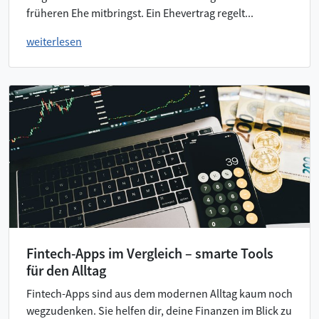
früheren Ehe mitbringst. Ein Ehevertrag regelt...
weiterlesen
Fintech-Apps im Vergleich – smarte Tools
für den Alltag
Fintech-Apps sind aus dem modernen Alltag kaum noch
wegzudenken. Sie helfen dir, deine Finanzen im Blick zu