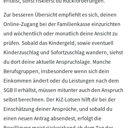
erfüllst, sonst riskierst du Rückforderungen.
Zur besseren Übersicht empfiehlt es sich, deinen
Online‑Zugang bei der Familienkasse einzurichten
und wöchentlich oder monatlich deine Ansicht zu
prüfen. Sobald das Kindergeld, sowie eventuell
Kinderzuschlag und Sofortzuschlag wandern, siehst
du dort deine aktuelle Anspruchslage. Manche
Berufsgruppen, insbesondere wenn sich dein
Einkommen ändert oder du Leistungen nach dem
SGB II erhältst, müssen mitunter auch den Anspruch
selbst berechnen. Der KiZ‑Lotsen hilft dir bei der
Einschätzung deiner Ansprüche, und sobald du
einen neuen Antrag absendest, erfolgt die
Bewilligung meist rückwirkend ab dem Tag der