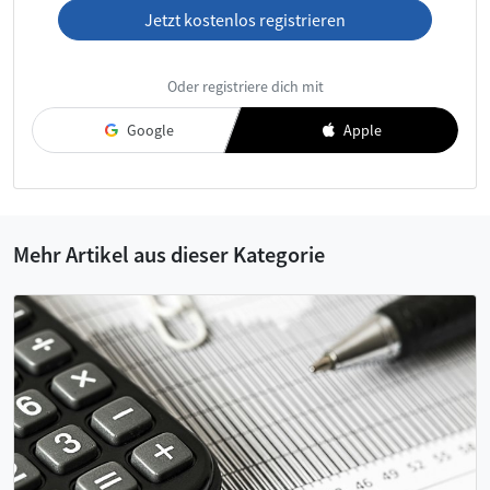
Jetzt kostenlos registrieren
Ich habe die
AGB
und die
Datenschutzerklärung
gelesen und
Oder registriere dich mit
akzeptiere diese.
Google
Apple
Mehr Artikel aus dieser Kategorie