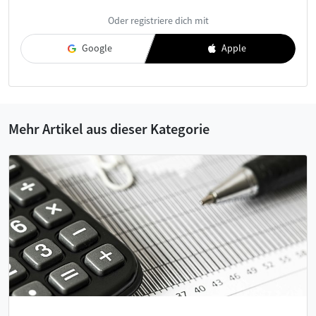
Ich habe die
AGB
und die
Datenschutzerklärung
gelesen und
Oder registriere dich mit
akzeptiere diese.
Google
Apple
Mehr Artikel aus dieser Kategorie