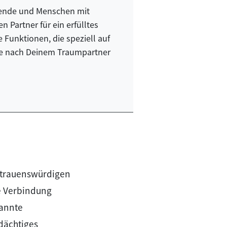
ehende und Menschen mit
en Partner für ein erfülltes
 Funktionen, die speziell auf
che nach Deinem Traumpartner
ertrauenswürdigen
re Verbindung
kannte
dächtiges