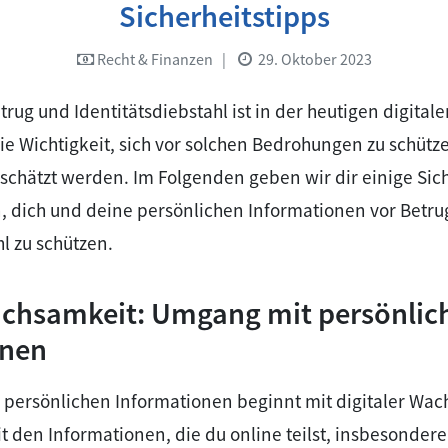
Sicherheitstipps
Recht & Finanzen
|
29. Oktober 2023
rug und Identitätsdiebstahl ist in der heutigen digitale
ie Wichtigkeit, sich vor solchen Bedrohungen zu schütz
chätzt werden. Im Folgenden geben wir dir einige Sich
, dich und deine persönlichen Informationen vor Betru
hl zu schützen.
achsamkeit: Umgang mit persönlic
onen
 persönlichen Informationen beginnt mit digitaler Wac
it den Informationen, die du online teilst, insbesondere