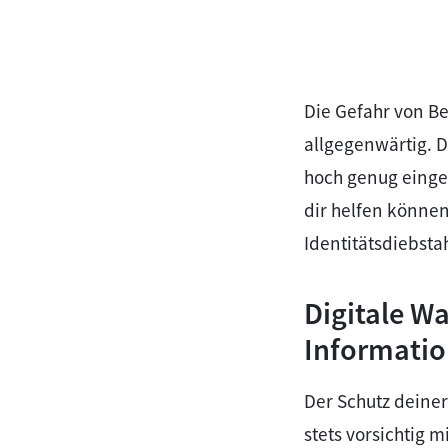
Die Gefahr von Bet
allgegenwärtig. D
hoch genug einges
dir helfen können
Identitätsdiebsta
Digitale W
Informati
Der Schutz deiner
stets vorsichtig m