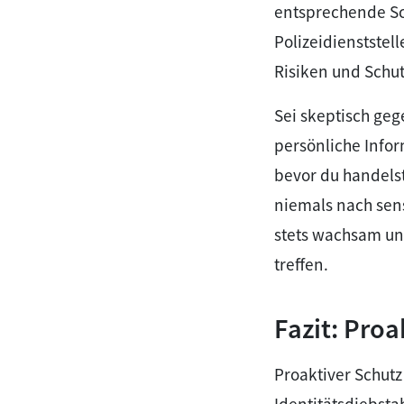
entsprechende Sc
Polizeidienststel
Risiken und Sch
Sei skeptisch ge
persönliche Infor
bevor du handelst
niemals nach sen
stets wachsam und
treffen.
Fazit: Proa
Proaktiver Schutz