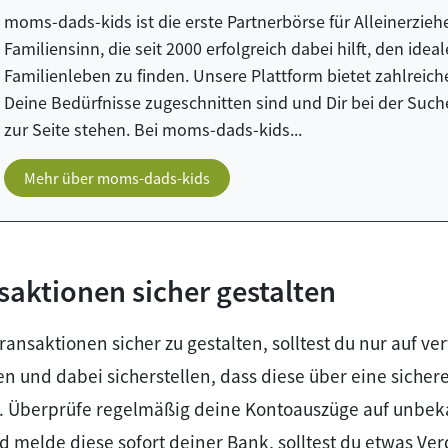
moms-dads-kids ist die erste Partnerbörse für Alleinerzi
Familiensinn, die seit 2000 erfolgreich dabei hilft, den ideal
Familienleben zu finden. Unsere Plattform bietet zahlreiche
Deine Bedürfnisse zugeschnitten sind und Dir bei der Su
zur Seite stehen. Bei moms-dads-kids...
Mehr über moms-dads-kids
saktionen sicher gestalten
ansaktionen sicher zu gestalten, solltest du nur auf v
n und dabei sicherstellen, dass diese über eine siche
. Überprüfe regelmäßig deine Kontoauszüge auf unbe
 melde diese sofort deiner Bank, solltest du etwas Ver