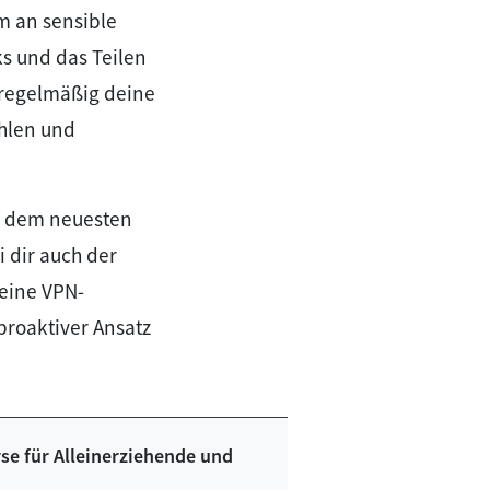
m an sensible
s und das Teilen
 regelmäßig deine
hlen und
uf dem neuesten
 dir auch der
eine VPN-
proaktiver Ansatz
se für Alleinerziehende und