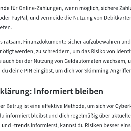
de für Online-Zahlungen, wenn möglich, sichere Za
oder PayPal, und vermeide die Nutzung von Debitkarten,
eten.
 es ratsam, Finanzdokumente sicher aufzubewahren und
nötigt werden, zu schreddern, um das Risiko von Identi
be auch bei der Nutzung von Geldautomaten wachsam, 
 du deine PIN eingibst, um dich vor Skimming-Angriffen
klärung: Informiert bleiben
er Betrug ist eine effektive Methode, um sich vor Cyber
u informiert bleibst und dich regelmäßig über aktuelle
und -trends informierst, kannst du Risiken besser ein