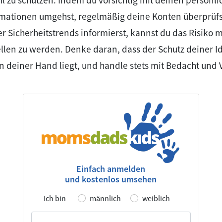
hl zu schützen. Indem du vorsichtig mit deinen persönl
ormationen umgehst, regelmäßig deine Konten überprüfs
er Sicherheitstrends informierst, kannst du das Risiko 
len zu werden. Denke daran, dass der Schutz deiner Id
n deiner Hand liegt, und handle stets mit Bedacht und V
Einfach anmelden
und kostenlos umsehen
Ich bin
männlich
weiblich