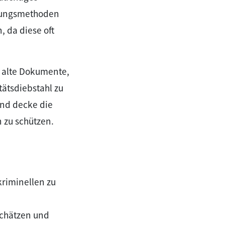
hlungsmethoden
 da diese oft
 alte Dokumente,
tätsdiebstahl zu
und decke die
 zu schützen.
kriminellen zu
schätzen und