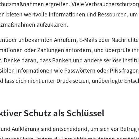
hutzmaßnahmen ergreifen. Viele Verbraucherschutzor
len bieten wertvolle Informationen und Ressourcen, um
utzmaßnahmen aufzuklären.
genüber unbekannten Anrufern, E-Mails oder Nachrichte
mationen oder Zahlungen anfordern, und überprüfe ihre
. Denke daran, dass Banken und andere seriöse Institu
siblen Informationen wie Passwörtern oder PINs fragen
 lass dich nicht unter Druck setzen, unüberlegte Ents
ktiver Schutz als Schlüssel
 und Aufklärung sind entscheidend, um sich vor Betrug