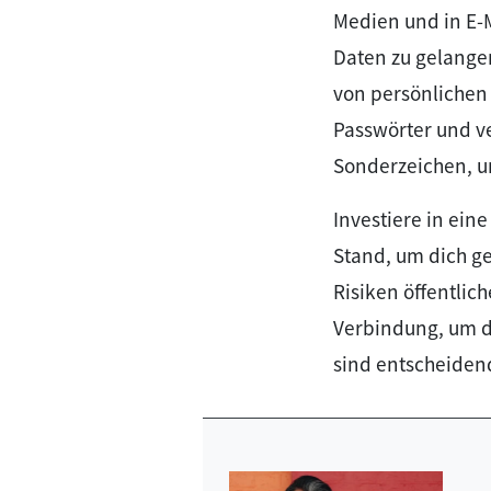
Medien und in E-M
Daten zu gelange
von persönlichen
Passwörter und 
Sonderzeichen, u
Investiere in ein
Stand, um dich g
Risiken öffentli
Verbindung, um d
sind entscheidend