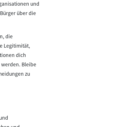
ganisationen und
 Bürger über die
n, die
 Legitimität,
tionen dich
 werden. Bleibe
cheidungen zu
 und