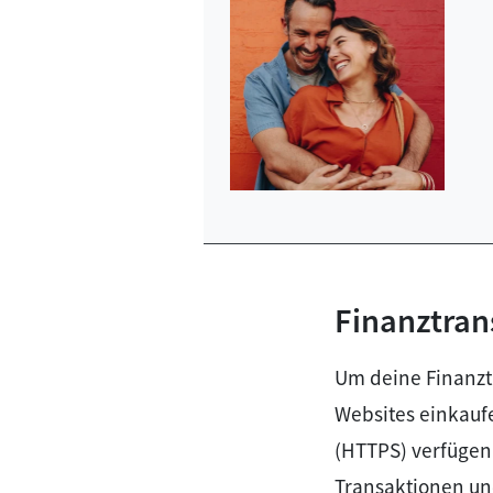
Finanztran
Um deine Finanztr
Websites einkaufe
(HTTPS) verfügen
Transaktionen und