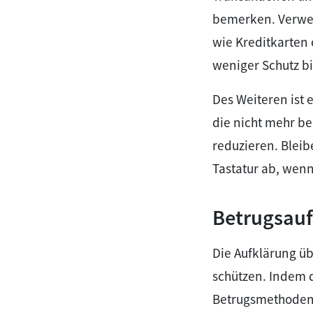
bemerken. Verwen
wie Kreditkarten 
weniger Schutz bi
Des Weiteren ist
die nicht mehr be
reduzieren. Blei
Tastatur ab, wenn
Betrugsauf
Die Aufklärung üb
schützen. Indem d
Betrugsmethoden 