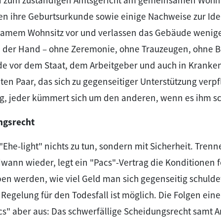
n zum zuständigen Amtsgericht am gemeinsamen Wohnor
en ihre Geburtsurkunde sowie einige Nachweise zur Iden
amem Wohnsitz vor und verlassen das Gebäude wenige
n der Hand – ohne Zeremonie, ohne Trauzeugen, ohne 
de vor dem Staat, dem Arbeitgeber und auch in Krank
en Paar, das sich zu gegenseitiger Unterstützung verpfl
ng, jeder kümmert sich um den anderen, wenn es ihm sc
ngsrecht
"Ehe-light" nichts zu tun, sondern mit Sicherheit. Tren
wann wieder, legt ein "Pacs"-Vertrag die Konditionen f
n werden, wie viel Geld man sich gegenseitig schuldet
Regelung für den Todesfall ist möglich. Die Folgen eine
acs" aber aus: Das schwerfällige Scheidungsrecht samt