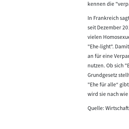
kennen die "verp
In Frankreich sag
seit Dezember 201
vielen Homosexuel
"Ehe-light". Dam
an für eine Verp
nutzen. Ob sich "
Grundgesetz stell
"Ehe für alle“ gib
wird sie nach wie
Quelle: Wirtscha