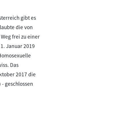
terreich gibt es
laubte die von
Weg frei zu einer
 1. Januar 2019
 Homosexuelle
wiss. Das
ktober 2017 die
) - geschlossen