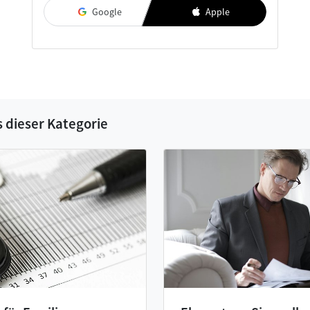
Google
Apple
s dieser Kategorie