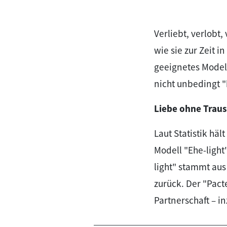
Verliebt, verlobt,
wie sie zur Zeit 
geeignetes Model
nicht unbedingt "
Liebe ohne Trau
Laut Statistik häl
Modell "Ehe-light
light" stammt aus
zurück. Der "Pacte
Partnerschaft – i