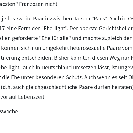
acsten" Franzosen nicht.
t jedes zweite Paar inzwischen Ja zum "Pacs“. Auch in Ös
7 eine Form der "Ehe-light". Der oberste Gerichtshof er
len geforderte "Ehe für alle" und machte zugleich den 
it können sich nun umgekehrt heterosexuelle Paare vom
artnerung entscheiden. Bisher konnten diesen Weg nur
Ehe-light" auch in Deutschland umsetzen lässt, ist unge
t die Ehe unter besonderen Schutz. Auch wenn es seit O
t (d.h. auch gleichgeschlechtliche Paare dürfen heiraten
 vor auf Lebenszeit.
ftswoche