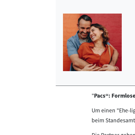
"
Pacs“: Formlose
Um einen "Ehe-lig
beim Standesamt