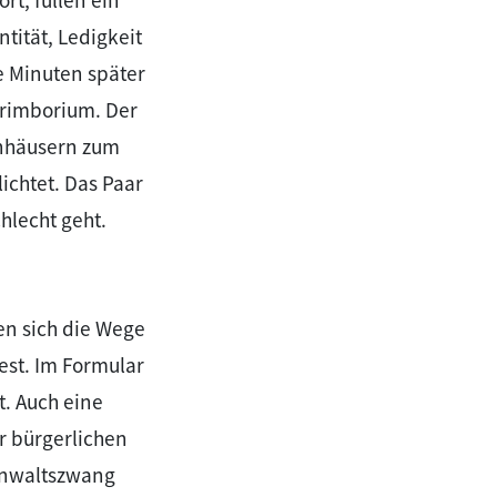
t, füllen ein
tität, Ledigkeit
 Minuten später
Brimborium. Der
enhäusern zum
ichtet. Das Paar
hlecht geht.
nen sich die Wege
est. Im Formular
. Auch eine
r bürgerlichen
 Anwaltszwang