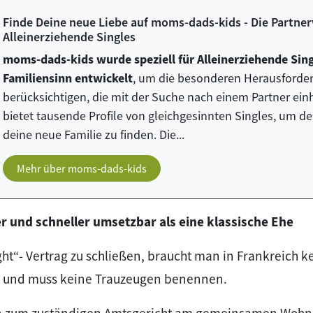
Finde Deine neue Liebe auf moms-dads-kids - Die Partner
Alleinerziehende Singles
moms-dads-kids wurde speziell für Alleinerziehende Si
Familiensinn entwickelt
, um die besonderen Herausforde
berücksichtigen, die mit der Suche nach einem Partner ei
bietet tausende Profile von gleichgesinnten Singles, um de
deine neue Familie zu finden. Die...
Mehr über moms-dads-kids
r und schneller umsetzbar als eine klassische Ehe
ht“- Vertrag zu schließen, braucht man in Frankreich 
 und muss keine Trauzeugen benennen.