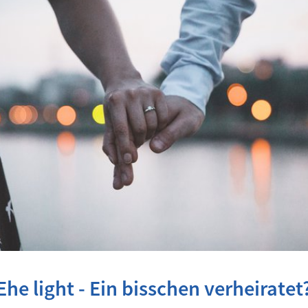
Ehe light - Ein bisschen verheiratet