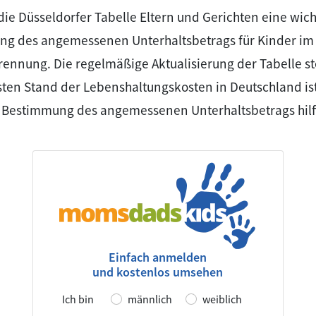
die Düsseldorfer Tabelle Eltern und Gerichten eine wic
ng des angemessenen Unterhaltsbetrags für Kinder im 
ennung. Die regelmäßige Aktualisierung der Tabelle stel
ten Stand der Lebenshaltungskosten in Deutschland is
r Bestimmung des angemessenen Unterhaltsbetrags hilf
Einfach anmelden
und kostenlos umsehen
Ich bin
männlich
weiblich