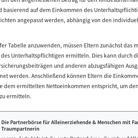
rd basierend auf dem Einkommen des Unterhaltspflichti
ichten angepasst werden, abhängig von den individu
fer Tabelle anzuwenden, müssen Eltern zunächst das m
es Unterhaltspflichtigen ermitteln. Dies kann durch d
ersicherungsbeiträgen und anderen abzugsfähigen Aus
hnet werden. Anschließend können Eltern die Einkomm
die dem ermittelten Nettoeinkommen entspricht, um d
zu ermitteln.
Die Partnerbörse für Alleinerziehende & Menschen mit Fa
Traumpartnerin