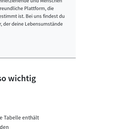
lleinerziehende und Menschen
freundliche Plattform, die
stimmt ist. Bei uns findest du
er, der deine Lebensumstände
so wichtig
e Tabelle enthält
 den