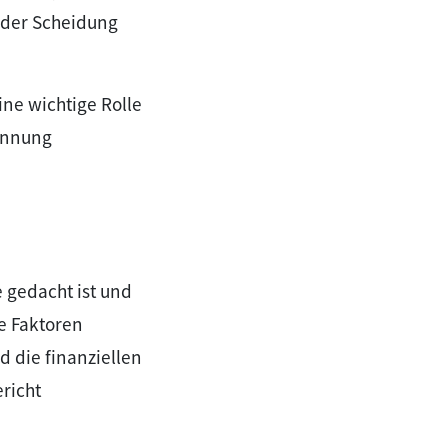
oder Scheidung
ine wichtige Rolle
rennung
e gedacht ist und
e Faktoren
d die finanziellen
ericht