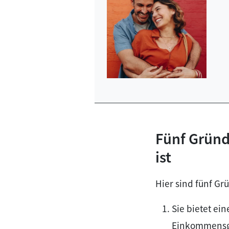
Fünf Gründ
ist
Hier sind fünf Gr
Sie bietet ei
Einkommensgr