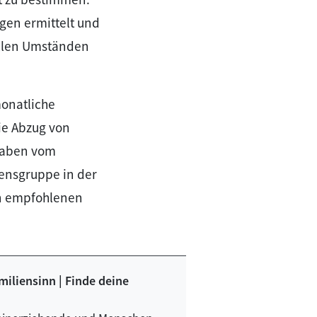
gen ermittelt und
ellen Umständen
onatliche
ie Abzug von
gaben vom
ensgruppe in der
en empfohlenen
miliensinn | Finde deine