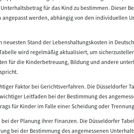
Unterhaltsbetrag für das Kind zu bestimmen. Dieser B
n angepasst werden, abhängig von den individuellen 
em neuesten Stand der Lebenshaltungskosten in Deutsch
Tabelle wird regelmäßig aktualisiert, um sicherzustellen
ten für die Kinderbetreuung, Bildung und andere unter
pricht.
chtiger Faktor bei Gerichtsverfahren. Die Düsseldorfer T
s wichtiger Leitfaden bei der Bestimmung des angemes
rags für Kinder im Falle einer Scheidung oder Trennung
rn bei der Planung ihrer Finanzen. Die Düsseldorfer Tabel
erung bei der Bestimmung des angemessenen Unterhalt