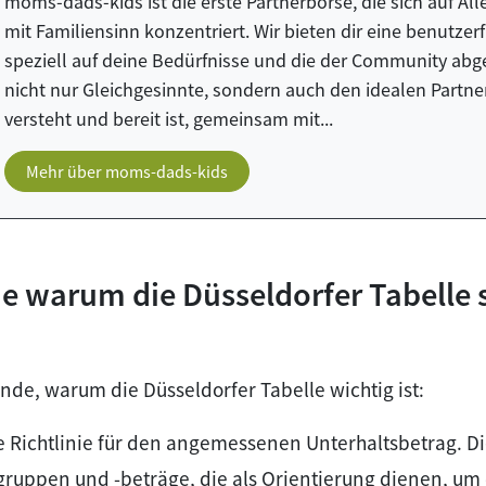
moms-dads-kids ist die erste Partnerbörse, die sich auf A
mit Familiensinn konzentriert. Wir bieten dir eine benutzer
speziell auf deine Bedürfnisse und die der Community abge
nicht nur Gleichgesinnte, sondern auch den idealen Partn
versteht und bereit ist, gemeinsam mit...
Mehr über moms-dads-kids
e warum die Düsseldorfer Tabelle 
ünde, warum die Düsseldorfer Tabelle wichtig ist:
ne Richtlinie für den angemessenen Unterhaltsbetrag. Di
uppen und -beträge, die als Orientierung dienen, um