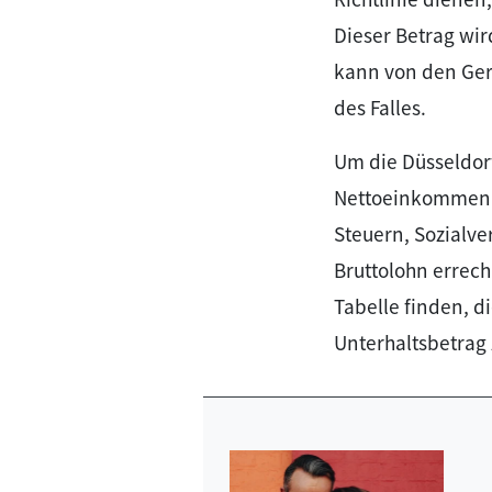
Dieser Betrag wi
kann von den Ger
des Falles.
Um die Düsseldor
Nettoeinkommen d
Steuern, Sozialv
Bruttolohn errec
Tabelle finden, 
Unterhaltsbetrag 