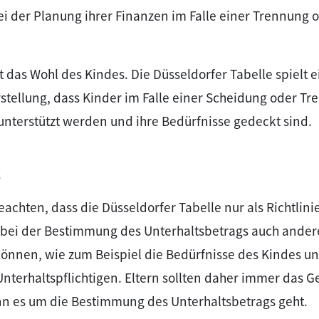
i der Planung ihrer Finanzen im Falle einer Trennung 
t das Wohl des Kindes. Die Düsseldorfer Tabelle spielt e
rstellung, dass Kinder im Falle einer Scheidung oder T
terstützt werden und ihre Bedürfnisse gedeckt sind.
t
beachten, dass die Düsseldorfer Tabelle nur als Richtlini
e bei der Bestimmung des Unterhaltsbetrags auch ander
önnen, wie zum Beispiel die Bedürfnisse des Kindes un
Unterhaltspflichtigen. Eltern sollten daher immer das G
nn es um die Bestimmung des Unterhaltsbetrags geht.