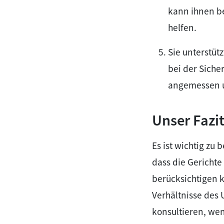
kann ihnen be
helfen.
Sie unterstütz
bei der Siche
angemessen un
Unser Fazi
Es ist wichtig zu 
dass die Gericht
berücksichtigen k
Verhältnisse des 
konsultieren, we