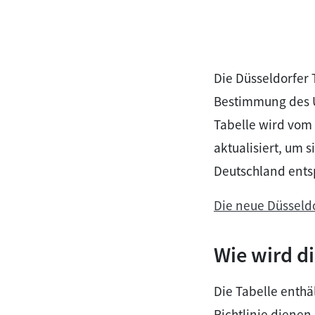
Die Düsseldorfer T
Bestimmung des Un
Tabelle wird vom
aktualisiert, um 
Deutschland entsp
Die neue Düsseldo
Wie wird d
Die Tabelle enth
Richtlinie diene