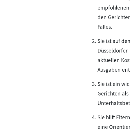
empfohlenen 
den Gerichte
Falles.
Sie ist auf d
Düsseldorfer 
aktuellen Kos
Ausgaben ents
Sie ist ein wi
Gerichten al
Unterhaltsbet
Sie hilft Elte
eine Orienti