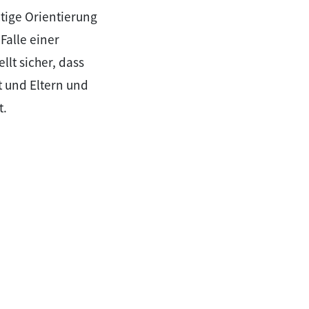
htige Orientierung
Falle einer
lt sicher, dass
t und Eltern und
t.