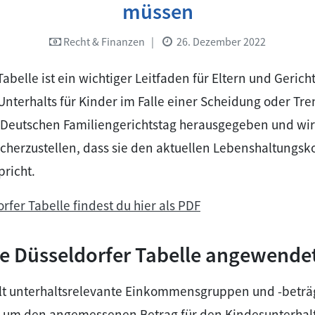
müssen
Recht & Finanzen
|
26. Dezember 2022
abelle ist ein wichtiger Leitfaden für Eltern und Gerich
terhalts für Kinder im Falle einer Scheidung oder Tre
 Deutschen Familiengerichtstag herausgegeben und wi
sicherzustellen, dass sie den aktuellen Lebenshaltungsk
richt.
rfer Tabelle findest du hier als PDF
ie Düsseldorfer Tabelle angewende
ält unterhaltsrelevante Einkommensgruppen und -beträg
n, um den angemessenen Betrag für den Kindesunterhal