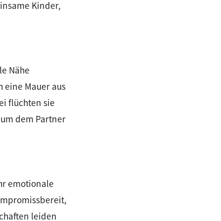
einsame Kinder,
le Nähe
ch eine Mauer aus
 flüchten sie
, um dem Partner
hr emotionale
kompromissbereit,
chaften leiden