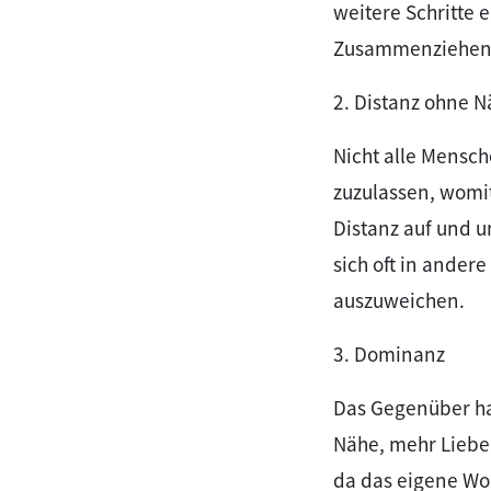
weitere Schritte 
Zusammenziehe
2. Distanz ohne 
Nicht alle Mensc
zuzulassen, womit
Distanz auf und 
sich oft in ander
auszuweichen.
3. Dominanz
Das Gegenüber ha
Nähe, mehr Liebe 
da das eigene Woh