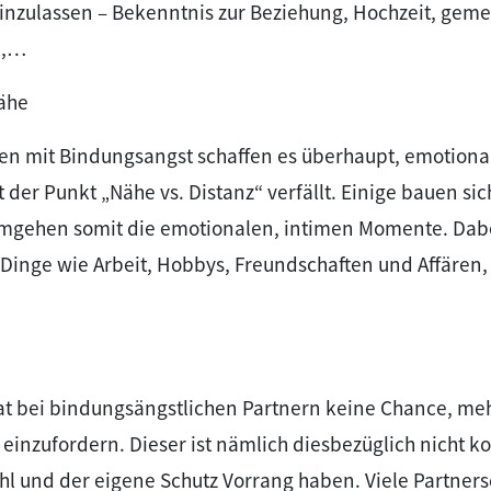
einzulassen – Bekenntnis zur Beziehung, Hochzeit, gem
n,…
Nähe
hen mit Bindungsangst schaffen es überhaupt, emotiona
 der Punkt „Nähe vs. Distanz“ verfällt. Einige bauen si
umgehen somit die emotionalen, intimen Momente. Dabei
e Dinge wie Arbeit, Hobbys, Freundschaften und Affären
t bei bindungsängstlichen Partnern keine Chance, me
einzufordern. Dieser ist nämlich diesbezüglich nicht 
l und der eigene Schutz Vorrang haben. Viele Partners