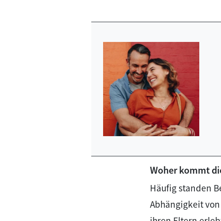
Woher kommt di
Häufig standen Be
Abhängigkeit von
ihren Eltern erle