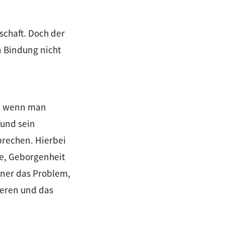
rschaft. Doch der
n Bindung nicht
ch wenn man
 und sein
prechen. Hierbei
he, Geborgenheit
ener das Problem,
deren und das