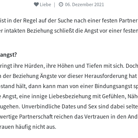
Liebe
|
06. Dezember 2021
 ist in der Regel auf der Suche nach einer festen Partne
 intakten Beziehung schließt die Angst vor einer feste
sangst?
ringt ihre Hürden, ihre Höhen und Tiefen mit sich. Do
n der Beziehung Ängste vor dieser Herausforderung hat
stand hält, dann kann man von einer Bindungsangst s
e Angst, eine innige Liebesbeziehung mit Gefühlen, Nä
zugehen. Unverbindliche Dates und Sex sind dabei selt
lwertige Partnerschaft reichen das Vertrauen in den An
rauen häufig nicht aus.