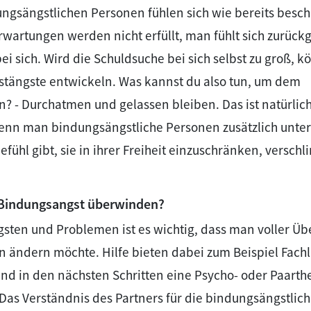
ngsängstlichen Personen fühlen sich wie bereits besch
Erwartungen werden nicht erfüllt, man fühlt sich zurüc
ei sich. Wird die Schuldsuche bei sich selbst zu groß, k
ustängste entwickeln. Was kannst du also tun, um dem
 - Durchatmen und gelassen bleiben. Das ist natürlich
wenn man bindungsängstliche Personen zusätzlich unter
fühl gibt, sie in ihrer Freiheit einzuschränken, verschl
Bindungsangst überwinden?
gsten und Problemen ist es wichtig, dass man voller Ü
on ändern möchte. Hilfe bieten dabei zum Beispiel Fachli
d in den nächsten Schritten eine Psycho- oder Paart
 Das Verständnis des Partners für die bindungsängstlich