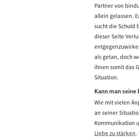
Partner von bindu
allein gelassen. 
sucht die Schuld b
dieser Seite Verl
entgegenzuwirken?
als getan, doch 
ihnen somit das Ge
Situation.
Kann man seine 
Wie mit vielen Än
an seiner Situati
Kommunikation un
Liebe zu stärken
.