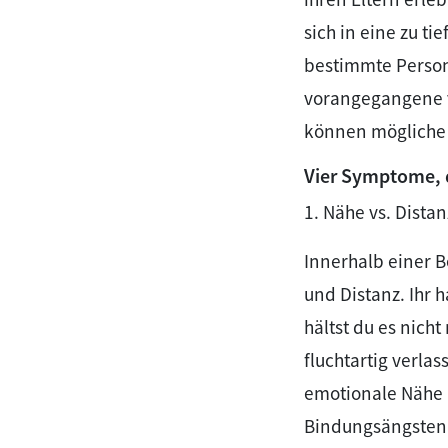
sich in eine zu t
bestimmte Person
vorangegangene v
können mögliche
Vier Symptome, d
1. Nähe vs. Distan
Innerhalb einer 
und Distanz. Ihr
hältst du es nich
fluchtartig verlas
emotionale Nähe 
Bindungsängsten 