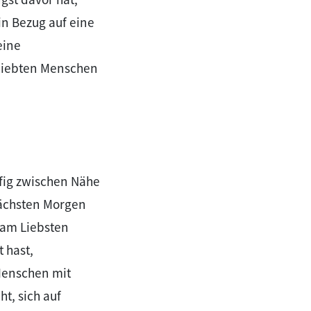
in Bezug auf eine
eine
eliebten Menschen
fig zwischen Nähe
nächsten Morgen
 am Liebsten
t hast,
Menschen mit
t, sich auf