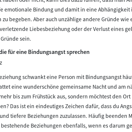
iefe emotionale Bindung und damit in eine Abhängigkeit 
 zu begeben. Aber auch unzählige andere Gründe wie 
erletzende Liebesbeziehung oder der Verlust eines g
 Gründe sein.
ie für eine Bindungsangst sprechen
z
Beziehung schwankt eine Person mit Bindungsangst häu
 hattet eine wunderschöne gemeinsame Nacht und am 
t mehr bis zum Frühstück aus, sondern möchtest den Ort
sen? Das ist ein eindeutiges Zeichen dafür, dass du Angs
und tiefere Beziehungen zuzulassen. Häufig beenden 
bestehende Beziehungen ebenfalls, wenn es darum geh