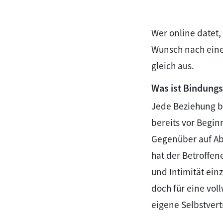
Wer online datet,
Wunsch nach einer
gleich aus.
Was ist Bindung
Jede Beziehung b
bereits vor Begin
Gegenüber auf Ab
hat der Betroffen
und Intimität ein
doch für eine vol
eigene Selbstvert