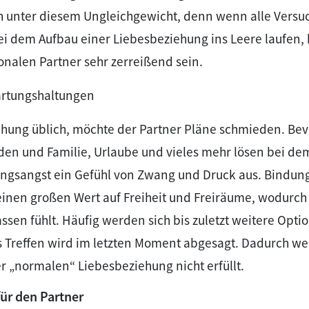
ch unter diesem Ungleichgewicht, denn wenn alle Versu
i dem Aufbau einer Liebesbeziehung ins Leere laufen, 
onalen Partner sehr zerreißend sein.
wartungshaltungen
iehung üblich, möchte der Partner Pläne schmieden. Be
nden und Familie, Urlaube und vieles mehr lösen bei d
ungsangst ein Gefühl von Zwang und Druck aus. Bindun
inen großen Wert auf Freiheit und Freiräume, wodurch 
assen fühlt. Häufig werden sich bis zuletzt weitere Opti
s Treffen wird im letzten Moment abgesagt. Dadurch we
 „normalen“ Liebesbeziehung nicht erfüllt.
für den Partner