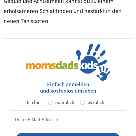
Geduld und Achtsamkeit kannst du zu einem
erholsameren Schlaf finden und gestärkt in den
neuen Tag starten.
Einfach anmelden
und kostenlos umsehen
Ich bin
männlich
weiblich
Deine E-Mail-Adresse