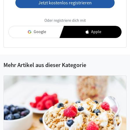
Jetzt kostenlos registrieren
Ich habe die
AGB
und die
Datenschutzerklärung
gelesen und
Oder registriere dich mit
akzeptiere diese.
Google
Apple
Mehr Artikel aus dieser Kategorie