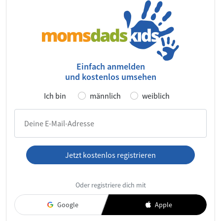
Einfach anmelden
und kostenlos umsehen
Ich bin
männlich
weiblich
Deine E-Mail-Adresse
Jetzt kostenlos registrieren
Ich habe die
AGB
und die
Datenschutzerklärung
gelesen und
Oder registriere dich mit
akzeptiere diese.
Google
Apple