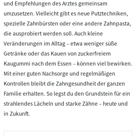
und Empfehlungen des Arztes gemeinsam
umzusetzen. Vielleicht gibt es neue Putztechniken,
spezielle Zahnbürsten oder eine andere Zahnpasta,
die ausprobiert werden soll. Auch kleine
Veränderungen im Alltag – etwa weniger süße
Getränke oder das Kauen von zuckerfreiem
Kaugummi nach dem Essen – können viel bewirken.
Mit einer guten Nachsorge und regelmäßigen
Kontrollen bleibt die Zahngesundheit der ganzen
Familie erhalten. So legst du den Grundstein für ein
strahlendes Lächeln und starke Zähne – heute und
in Zukunft.