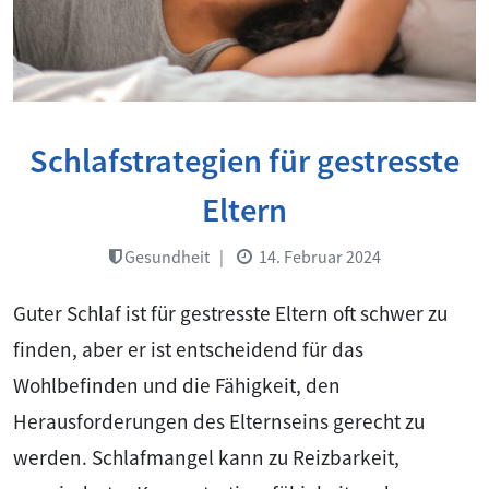
Schlafstrategien für gestresste
Eltern
Gesundheit
|
14. Februar 2024
Guter Schlaf ist für gestresste Eltern oft schwer zu
finden, aber er ist entscheidend für das
Wohlbefinden und die Fähigkeit, den
Herausforderungen des Elternseins gerecht zu
werden. Schlafmangel kann zu Reizbarkeit,