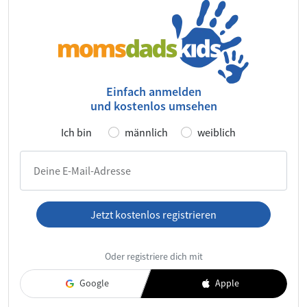
Einfach anmelden
und kostenlos umsehen
Ich bin
männlich
weiblich
Deine E-Mail-Adresse
Jetzt kostenlos registrieren
Ich habe die
AGB
und die
Datenschutzerklärung
gelesen und
Oder registriere dich mit
akzeptiere diese.
Google
Apple