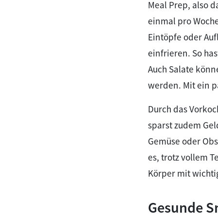
Meal Prep, also d
einmal pro Woche 
Eintöpfe oder Auf
einfrieren. So ha
Auch Salate könne
werden. Mit ein p
Durch das Vorkoc
sparst zudem Geld
Gemüse oder Obst 
es, trotz vollem
Körper mit wichti
Gesunde Sn