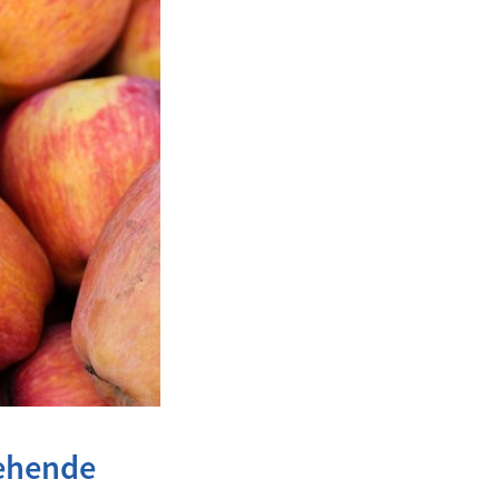
iehende