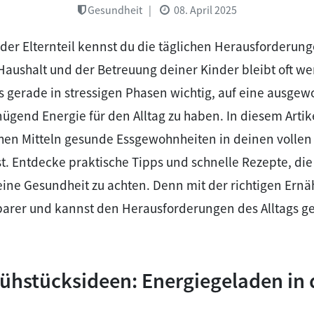
Gesundheit
|
08. April 2025
nder Elternteil kennst du die täglichen Herausforderung
Haushalt und der Betreuung deiner Kinder bleibt oft wen
 es gerade in stressigen Phasen wichtig, auf eine ausg
ügend Energie für den Alltag zu haben. In diesem Artike
chen Mitteln gesunde Essgewohnheiten in deinen volle
t. Entdecke praktische Tipps und schnelle Rezepte, die d
ine Gesundheit zu achten. Denn mit der richtigen Ernä
stbarer und kannst den Herausforderungen des Alltags g
rühstücksideen: Energiegeladen in