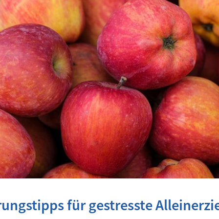
ungstipps für gestresste Alleinerz