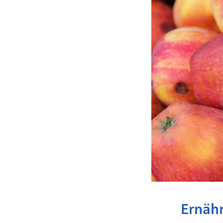
Ernähr