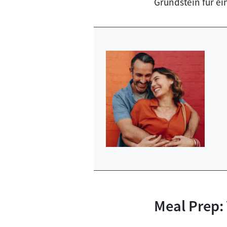
Grundstein für e
Meal Prep: