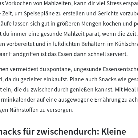
as Vorkochen von Mahlzeiten, kann dir viel Stress ersp
Zeit, um Speisepläne zu erstellen und Gerichte vorzub
läufe lassen sich gut in größeren Mengen kochen und po
st du immer eine gesunde Mahlzeit parat, wenn die Zeit
n vorbereitet und in luftdichten Behältern im Kühlsch
aar Handgriffen ist das Essen dann schnell serviert.
hen vermeidest du spontane, ungesunde Essensentsc
, da du gezielter einkaufst. Plane auch Snacks wie ges
ein, die du zwischendurch genießen kannst. Mit Meal 
 Terminkalender auf eine ausgewogene Ernährung zu ac
gen Nährstoffen zu versorgen.
acks für zwischendurch: Kleine