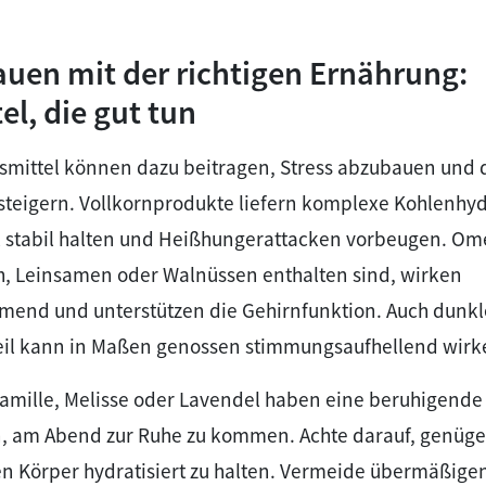
auen mit der richtigen Ernährung:
l, die gut tun
mittel können dazu beitragen, Stress abzubauen und 
steigern. Vollkornprodukte liefern komplexe Kohlenhyd
l stabil halten und Heißhungerattacken vorbeugen. Om
ch, Leinsamen oder Walnüssen enthalten sind, wirken
nd und unterstützen die Gehirnfunktion. Auch dunkl
il kann in Maßen genossen stimmungsaufhellend wirk
Kamille, Melisse oder Lavendel haben eine beruhigend
n, am Abend zur Ruhe zu kommen. Achte darauf, genüg
en Körper hydratisiert zu halten. Vermeide übermäßige