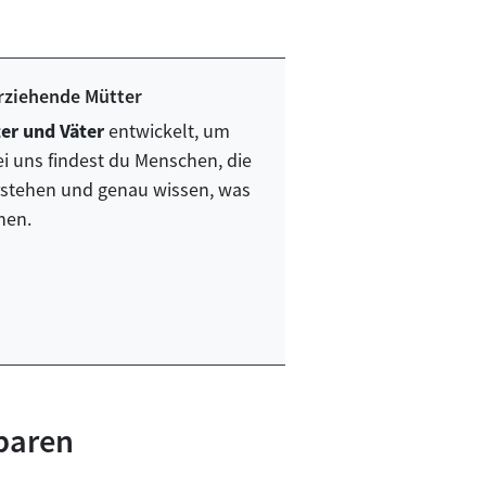
erziehende Mütter
ter und Väter
entwickelt, um
i uns findest du Menschen, die
rstehen und genau wissen, was
hen.
paren