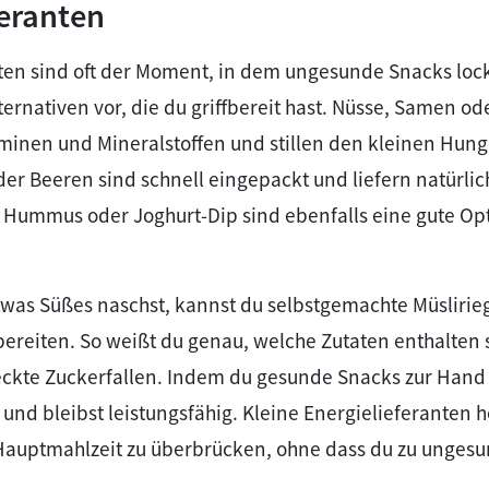
feranten
en sind oft der Moment, in dem ungesunde Snacks lock
ernativen vor, die du griffbereit hast. Nüsse, Samen o
aminen und Mineralstoffen und stillen den kleinen Hung
er Beeren sind schnell eingepackt und liefern natürlic
 Hummus oder Joghurt-Dip sind ebenfalls eine gute Opt
was Süßes naschst, kannst du selbstgemachte Müslirie
ereiten. So weißt du genau, welche Zutaten enthalten 
ckte Zuckerfallen. Indem du gesunde Snacks zur Hand h
nd bleibst leistungsfähig. Kleine Energielieferanten hel
 Hauptmahlzeit zu überbrücken, ohne dass du zu ungesu