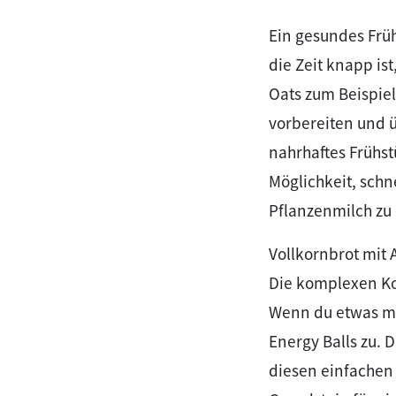
Ein gesundes Frü
die Zeit knapp is
Oats zum Beispiel
vorbereiten und ü
nahrhaftes Frühst
Möglichkeit, schn
Pflanzenmilch zu
Vollkornbrot mit 
Die komplexen Ko
Wenn du etwas me
Energy Balls zu. 
diesen einfachen 