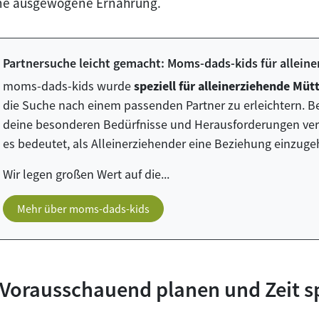
ine ausgewogene Ernährung.
Partnersuche leicht gemacht: Moms-dads-kids für allein
moms-dads-kids wurde
speziell für alleinerziehende Müt
die Suche nach einem passenden Partner zu erleichtern. Be
deine besonderen Bedürfnisse und Herausforderungen ve
es bedeutet, als Alleinerziehender eine Beziehung einzuge
Wir legen großen Wert auf die...
Mehr über moms-dads-kids
 Vorausschauend planen und Zeit s