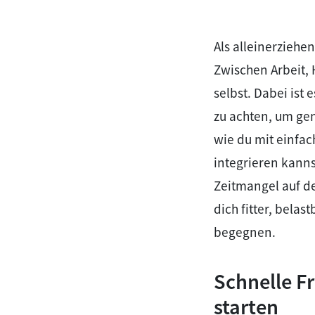
Als alleinerziehe
Zwischen Arbeit, 
selbst. Dabei ist
zu achten, um gen
wie du mit einfa
integrieren kanns
Zeitmangel auf de
dich fitter, bela
begegnen.
Schnelle F
starten