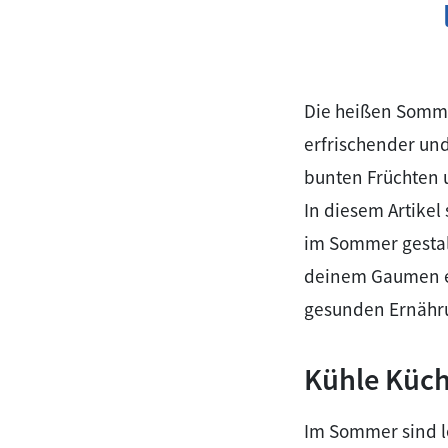
Die heißen Sommer
erfrischender und
bunten Früchten 
In diesem Artikel
im Sommer gestalt
deinem Gaumen ein
gesunden Ernähr
Kühle Küch
Im Sommer sind le