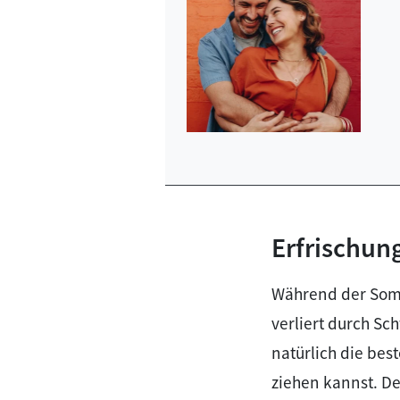
Erfrischun
Während der Somm
verliert durch Sc
natürlich die bes
ziehen kannst. D