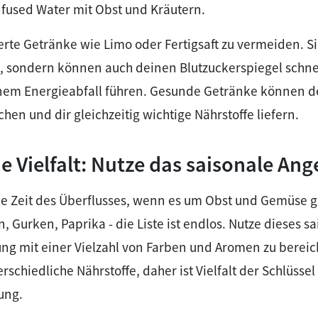
nfused Water mit Obst und Kräutern.
rte Getränke wie Limo oder Fertigsaft zu vermeiden. Si
n, sondern können auch deinen Blutzuckerspiegel schne
inem Energieabfall führen. Gesunde Getränke können d
ischen und dir gleichzeitig wichtige Nährstoffe liefern.
e Vielfalt: Nutze das saisonale Ang
ie Zeit des Überflusses, wenn es um Obst und Gemüse g
, Gurken, Paprika - die Liste ist endlos. Nutze dieses s
ng mit einer Vielzahl von Farben und Aromen zu bereic
rschiedliche Nährstoffe, daher ist Vielfalt der Schlüssel
ung.