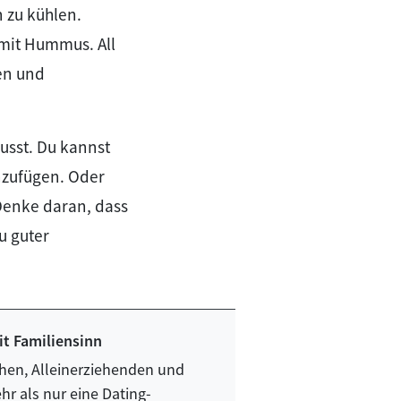
 zu kühlen.
 mit Hummus. All
nen und
usst. Du kannst
nzufügen. Oder
Denke daran, dass
u guter
t Familiensinn
en, Alleinerziehenden und
hr als nur eine Dating-