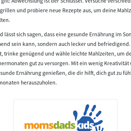
 gilt: Abwechslung ist der Schlüssel. Versuche verschie
 grillen und probiere neue Rezepte aus, um deine Mah
lten.
lässt sich sagen, dass eine gesunde Ernährung im So
chend sein kann, sondern auch lecker und befriedigend.
t, trinke genügend und wähle leichte Mahlzeiten, um d
rmonaten gut zu versorgen. Mit ein wenig Kreativität
sunde Ernährung genießen, die dir hilft, dich gut zu fü
onaten herauszuholen.