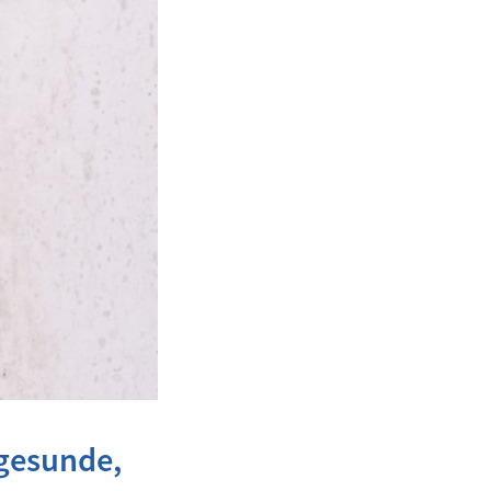
 gesunde,