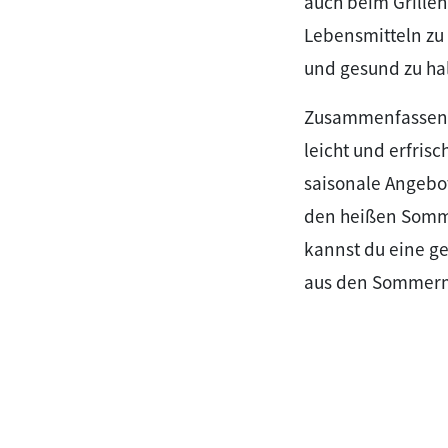
auch beim Grillen
Lebensmitteln zu
und gesund zu ha
Zusammenfassend 
leicht und erfris
saisonale Angebo
den heißen Somme
kannst du eine ge
aus den Sommerm