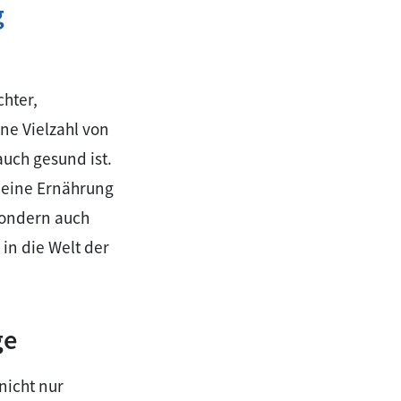
g
hter,
ne Vielzahl von
uch gesund ist.
 deine Ernährung
 sondern auch
in die Welt der
ge
nicht nur