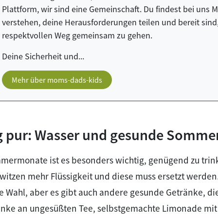
Plattform, wir sind eine Gemeinschaft. Du findest bei uns 
verstehen, deine Herausforderungen teilen und bereit sind
respektvollen Weg gemeinsam zu gehen.
Deine Sicherheit und...
Mehr über moms-dads-kids
g pur: Wasser und gesunde Somme
ermonate ist es besonders wichtig, genügend zu trin
hwitzen mehr Flüssigkeit und diese muss ersetzt werden.
te Wahl, aber es gibt auch andere gesunde Getränke, die
enke an ungesüßten Tee, selbstgemachte Limonade mit 