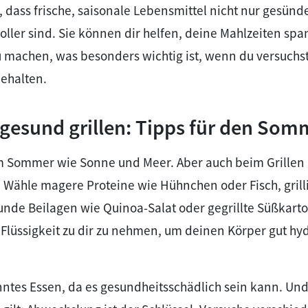
dass frische, saisonale Lebensmittel nicht nur gesünde
ller sind. Sie können dir helfen, deine Mahlzeiten sp
u machen, was besonders wichtig ist, wenn du versuchs
ehalten.
 gesund grillen: Tipps für den Som
um Sommer wie Sonne und Meer. Aber auch beim Grillen 
 Wähle magere Proteine wie Hühnchen oder Fisch, grill
nde Beilagen wie Quinoa-Salat oder gegrillte Süßkart
lüssigkeit zu dir zu nehmen, um deinen Körper gut hydr
tes Essen, da es gesundheitsschädlich sein kann. Und 