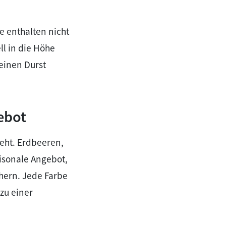
e enthalten nicht
ll in die Höhe
einen Durst
ebot
eht. Erdbeeren,
aisonale Angebot,
hern. Jede Farbe
 zu einer