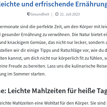
leichte und erfrischende Ernährun
Gesundheit
|
21. Juli 2023
monate sind die perfekte Zeit, um den Körper mit leic
 gesunder Ernährung zu verwöhnen. Die Natur bietet ei
und knackigem Gemüse, das nicht nur lecker, sondern a
 stellen wir dir einige Tipps und Ratschläge vor, wie du
en kannst, um dich nicht nur körperlich fit zu fühlen,
e Freude zu bereiten. Lass uns die kulinarische Reise 
ung im Sommer starten.
e: Leichte Mahlzeiten für heiße Ta
ichte Mahlzeiten eine Wohltat für den Körper. Sie sind 