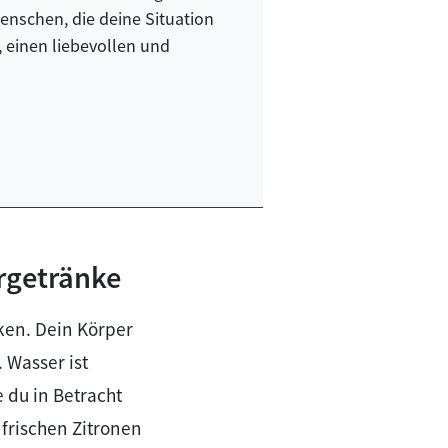
Menschen, die deine Situation
, einen liebevollen und
rgetränke
ken. Dein Körper
 Wasser ist
 du in Betracht
frischen Zitronen