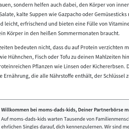
auen, sondern helfen auch dabei, den Körper von innen
 Salate, kalte Suppen wie Gazpacho oder Gemüsesticks
nd leicht, erfrischend und bieten eine Fülle von Vitami
dein Körper in den heißen Sommermonaten braucht.
zeiten bedeuten nicht, dass du auf Protein verzichten m
wie Hühnchen, Fisch oder Tofu zu deinen Mahlzeiten hi
roteinreichen Pflanzen wie Linsen oder Kichererbsen. 
Ernährung, die alle Nährstoffe enthält, der Schlüssel z
Willkommen bei moms-dads-kids, Deiner Partnerbörse mi
Auf moms-dads-kids warten Tausende von Familienmensch
ehrlichen Singles darauf, dich kennenzulernen. Wir sind me