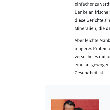
einfacher zu verd
Denke an frische
diese Gerichte si
Mineralien, die 
Aber leichte Mahl
mageres Protein 
versuche es mit p
eine ausgewogene 
Gesundheit ist.