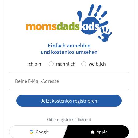
Einfach anmelden
und kostenlos umsehen
Ich bin
männlich
weiblich
Deine E-Mail-Adresse
Jetzt kostenlos registrieren
Ich habe die
AGB
und die
Datenschutzerklärung
gelesen und
Oder registriere dich mit
akzeptiere diese.
Google
Apple