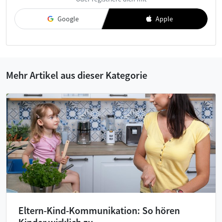
akzeptiere diese.
Google
Apple
Mehr Artikel aus dieser Kategorie
Eltern-Kind-Kommunikation: So hören