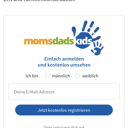
Einfach anmelden
und kostenlos umsehen
Ich bin
männlich
weiblich
Deine E-Mail-Adresse
Jetzt kostenlos registrieren
Ich habe die
AGB
und die
Datenschutzerklärung
gelesen und
Oder registriere dich mit