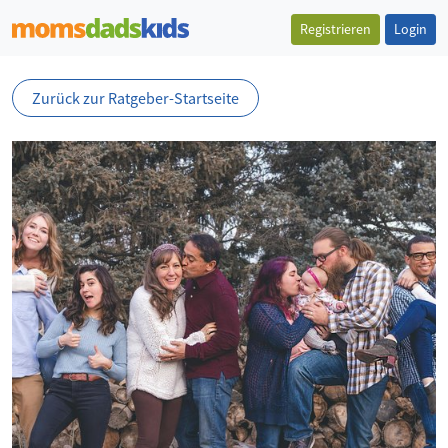
Registrieren
Login
Zurück zur Ratgeber-Startseite