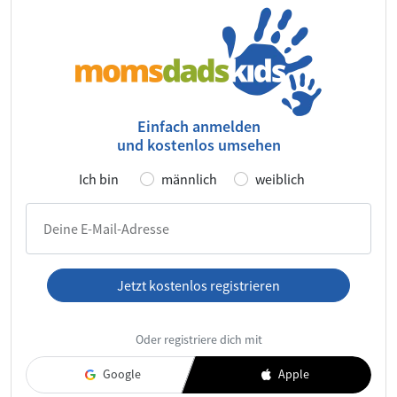
Einfach anmelden
und kostenlos umsehen
Ich bin
männlich
weiblich
Deine E-Mail-Adresse
Jetzt kostenlos registrieren
Ich habe die
AGB
und die
Datenschutzerklärung
gelesen und
Oder registriere dich mit
akzeptiere diese.
Google
Apple