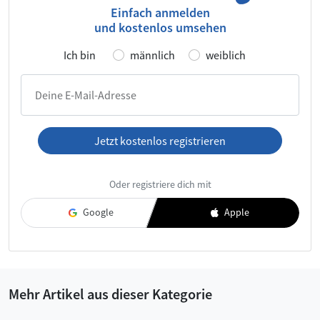
Einfach anmelden
und kostenlos umsehen
Ich bin
männlich
weiblich
Deine E-Mail-Adresse
Jetzt kostenlos registrieren
Ich habe die
AGB
und die
Datenschutzerklärung
gelesen und
Oder registriere dich mit
akzeptiere diese.
Google
Apple
Mehr Artikel aus dieser Kategorie