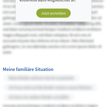
kostenlose Basis-Mitgliedschaft an.
sed diam voluptua. At vero eos et accusam et justo duo dolores
et ea rebum. Stet clita kasd gubergren, no sea takimata sanctus
est Lorem ipsum dolor sit amet. et ea rebum. Stet clita kasd
Jetzt anmelden
gubergren, no sea takimata sanctus est Lorem ipsum dolor sit
amet. Lorem ipsum dolor sit amet, consetetur sadipscing elitr,
sed diam nonumy eirmod tempor invidunt ut labore et dolore
magna aliquyam erat, sed diam voluptua. At vero eos et
accusam et justo duo dolores et ea rebum. Stet clita kasd
gubergren, no sea takimata sanctus est Lorem ipsum dolor sit
amet.
Meine familiäre Situation
Meine Kinder wohnen mit mir zusammen
Ich freue mich auf die Kinder meines neuen Partners
Ich kann mir weitere Kinder vorstellen
nonumy eirmod tempor invidunt ut labore et dolore magna