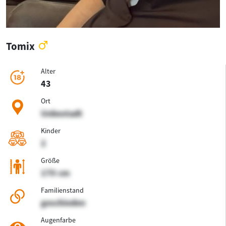
Tomix
Alter
43
Ort
Unbestadt
Kinder
2
Größe
170 cm
Familienstand
geschieden
Augenfarbe