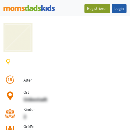
Registrieren
Login
Alter
Ort
Unbestadt
Kinder
2
Größe