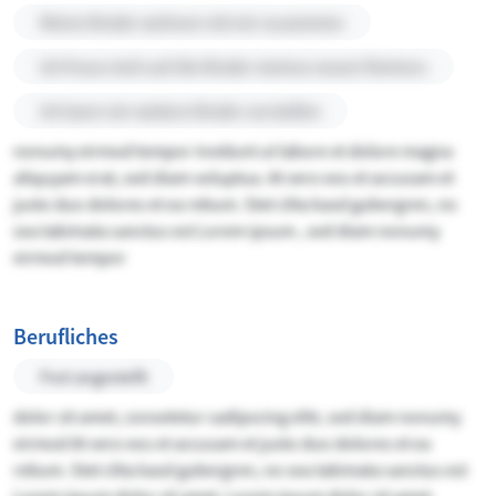
Meine Kinder wohnen mit mir zusammen
Ich freue mich auf die Kinder meines neuen Partners
Ich kann mir weitere Kinder vorstellen
nonumy eirmod tempor invidunt ut labore et dolore magna
aliquyam erat, sed diam voluptua. At vero eos et accusam et
justo duo dolores et ea rebum. Stet clita kasd gubergren, no
sea takimata sanctus est Lorem ipsum , sed diam nonumy
eirmod tempor
Berufliches
Fest angestellt
dolor sit amet, consetetur sadipscing elitr, sed diam nonumy
eirmod At vero eos et accusam et justo duo dolores et ea
rebum. Stet clita kasd gubergren, no sea takimata sanctus est