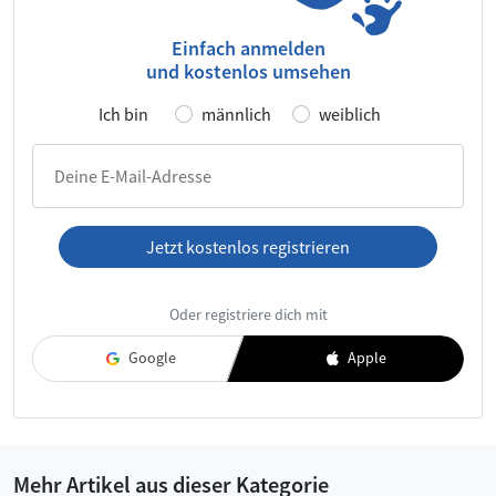
Einfach anmelden
und kostenlos umsehen
Ich bin
männlich
weiblich
Deine E-Mail-Adresse
Jetzt kostenlos registrieren
Ich habe die
AGB
und die
Datenschutzerklärung
gelesen und
Oder registriere dich mit
akzeptiere diese.
Google
Apple
Mehr Artikel aus dieser Kategorie