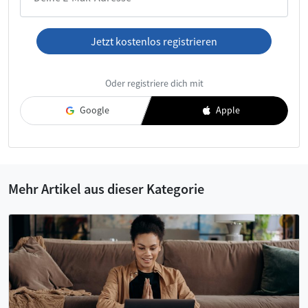
Jetzt kostenlos registrieren
Ich habe die
AGB
und die
Datenschutzerklärung
gelesen und
Oder registriere dich mit
akzeptiere diese.
Google
Apple
Mehr Artikel aus dieser Kategorie