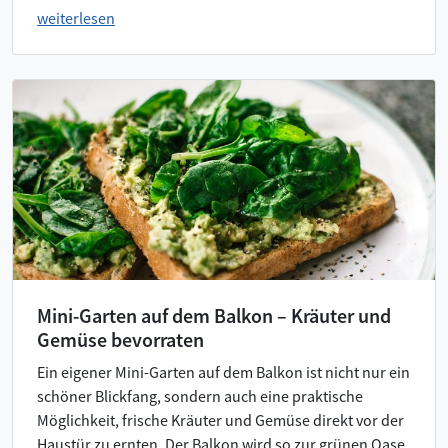
weiterlesen
Mini-Garten auf dem Balkon – Kräuter und
Gemüse bevorraten
Ein eigener Mini-Garten auf dem Balkon ist nicht nur ein
schöner Blickfang, sondern auch eine praktische
Möglichkeit, frische Kräuter und Gemüse direkt vor der
Haustür zu ernten. Der Balkon wird so zur grünen Oase,