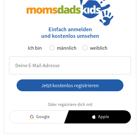
Einfach anmelden
und kostenlos umsehen
Ich bin
männlich
weiblich
Deine E-Mail-Adresse
Jetzt kostenlos registrieren
Ich habe die
AGB
und die
Datenschutzerklärung
gelesen und
Oder registriere dich mit
akzeptiere diese.
Google
Apple