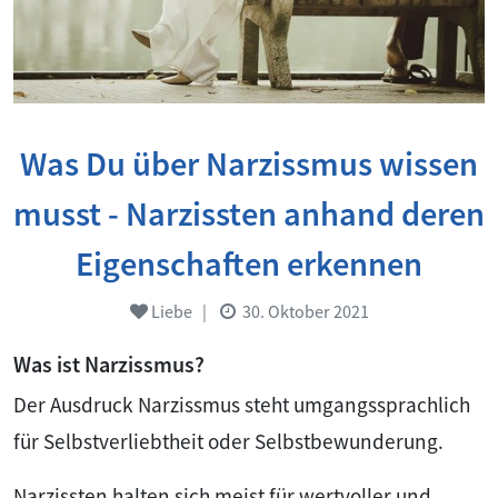
Was Du über Narzissmus wissen
musst - Narzissten anhand deren
Eigenschaften erkennen
Liebe
|
30. Oktober 2021
Was ist Narzissmus?
Der Ausdruck Narzissmus steht umgangssprachlich
für Selbstverliebtheit oder Selbstbewunderung.
Narzissten halten sich meist für wertvoller und