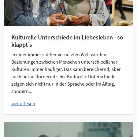
Kulturelle Unterschiede im Liebesleben - so
klappt’s
In einer immer stärker vernetzten Welt werden
Beziehungen zwischen Menschen unterschiedlicher
Kulturen immer häufiger. Das kann bereichernd, aber
auch herausfordernd sein. Kulturelle Unterschiede
zeigen sich nicht nur in der Sprache oder im Alltag,
sondern...
weiterlesen