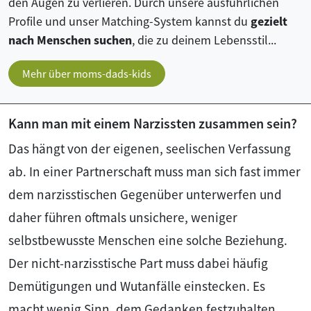
den Augen zu verlieren. Durch unsere ausführlichen
Profile und unser Matching-System kannst du
gezielt
nach Menschen suchen
, die zu deinem Lebensstil...
Mehr über moms-dads-kids
Kann man mit einem Narzissten zusammen sein?
Das hängt von der eigenen, seelischen Verfassung
ab. In einer Partnerschaft muss man sich fast immer
dem narzisstischen Gegenüber unterwerfen und
daher führen oftmals unsichere, weniger
selbstbewusste Menschen eine solche Beziehung.
Der nicht-narzisstische Part muss dabei häufig
Demütigungen und Wutanfälle einstecken. Es
macht wenig Sinn, dem Gedanken festzuhalten,