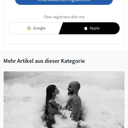
Ich habe die
AGB
und die
Datenschutzerklärung
gelesen und
Oder registriere dich mit
akzeptiere diese.
Google
Apple
Mehr Artikel aus dieser Kategorie