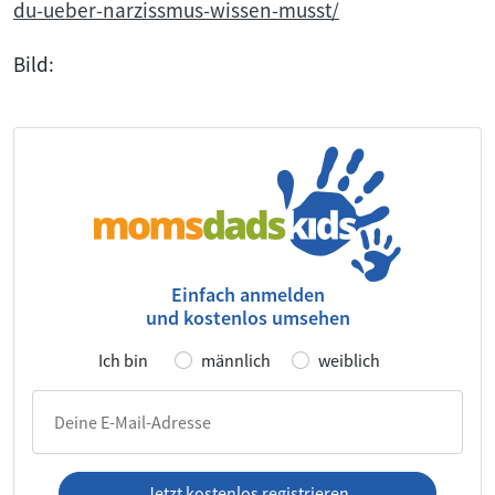
du-ueber-narzissmus-wissen-musst/
Bild:
Einfach anmelden
und kostenlos umsehen
Ich bin
männlich
weiblich
Deine E-Mail-Adresse
Jetzt kostenlos registrieren