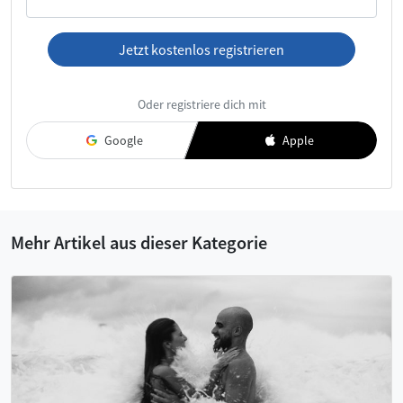
Jetzt kostenlos registrieren
Ich habe die
AGB
und die
Datenschutzerklärung
gelesen und
Oder registriere dich mit
akzeptiere diese.
Google
Apple
Mehr Artikel aus dieser Kategorie