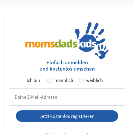
Einfach anmelden
und kostenlos umsehen
Ich bin
männlich
weiblich
Deine E-Mail-Adresse
Jetzt kostenlos registrieren
Ich habe die
AGB
und die
Datenschutzerklärung
gelesen und