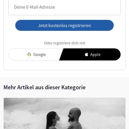
Deine E-Mail-Adresse
Jetzt kostenlos registrieren
Ich habe die
AGB
und die
Datenschutzerklärung
gelesen und
Oder registriere dich mit
akzeptiere diese.
Google
Apple
Mehr Artikel aus dieser Kategorie