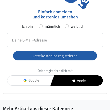
Einfach anmelden
und kostenlos umsehen
Ich bin
männlich
weiblich
Deine E-Mail-Adresse
Jetzt kostenlos registrieren
Ich habe die
AGB
und die
Datenschutzerklärung
gelesen und
Oder registriere dich mit
akzeptiere diese.
Google
Apple
Mehr Artikel aus dieser Kategorie