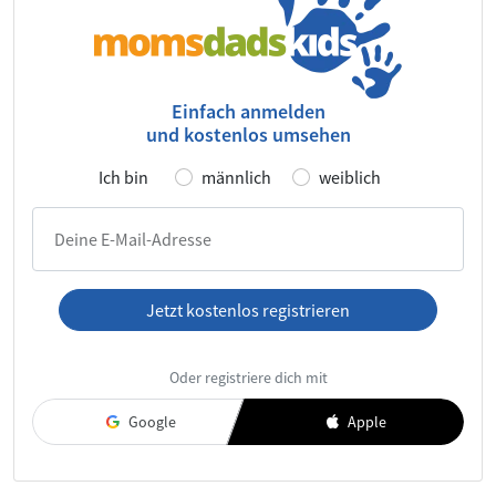
Einfach anmelden
und kostenlos umsehen
Ich bin
männlich
weiblich
Deine E-Mail-Adresse
Jetzt kostenlos registrieren
Ich habe die
AGB
und die
Datenschutzerklärung
gelesen und
Oder registriere dich mit
akzeptiere diese.
Google
Apple