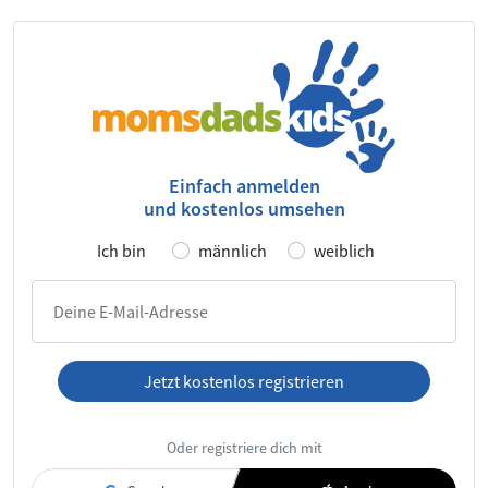
Einfach anmelden
und kostenlos umsehen
Ich bin
männlich
weiblich
Deine E-Mail-Adresse
Jetzt kostenlos registrieren
Ich habe die
AGB
und die
Datenschutzerklärung
gelesen und
Oder registriere dich mit
akzeptiere diese.