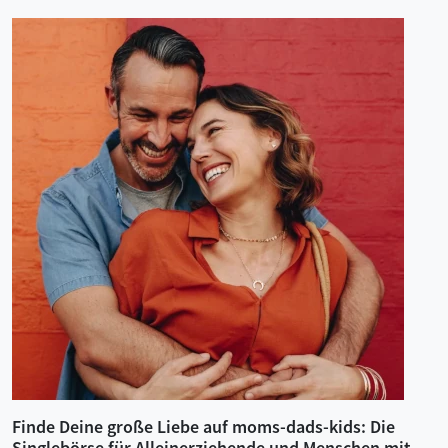
Finde Deine große Liebe auf moms-dads-kids: Die
Singlebörse für Alleinerziehende und Menschen mit