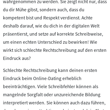
wahrgenommen zu werden. Sie zeigt nicht nur, dass
du dir Mühe gibst, sondern auch, dass du
kompetent bist und Respekt verdienst. Achte
deshalb darauf, wie du dich in der digitalen Welt
präsentierst, und setze auf korrekte Schreibweise,
um einen echten Unterschied zu bewirken! Wie
wirkt sich schlechte Rechtschreibung auf den ersten
Eindruck aus?
Schlechte Rechtschreibung kann deinen ersten
Eindruck beim Online-Dating erheblich
beeinträchtigen. Viele Schreibfehler können als
mangelnde Sorgfalt oder unzureichende Bildung
interpretiert werden. Sie können auch dazu führen,