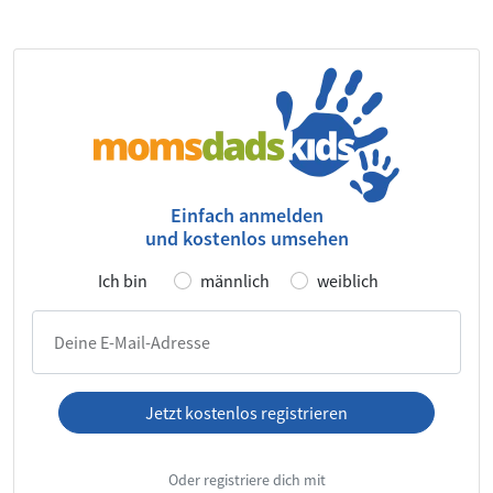
Einfach anmelden
und kostenlos umsehen
Ich bin
männlich
weiblich
Deine E-Mail-Adresse
Jetzt kostenlos registrieren
Ich habe die
AGB
und die
Datenschutzerklärung
gelesen und
Oder registriere dich mit
akzeptiere diese.