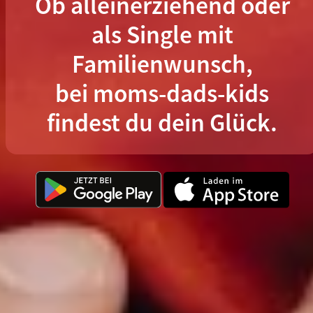
Ob alleinerziehend oder
als Single mit
Familienwunsch,
bei moms-dads-kids
findest du dein Glück.