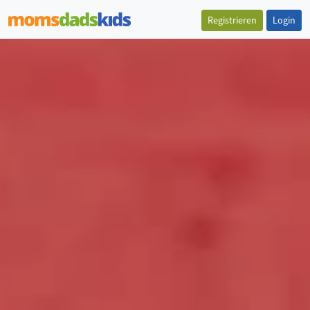
Registrieren
Login